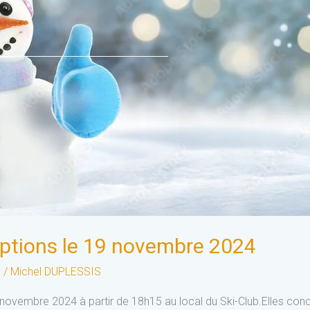
iptions le 19 novembre 2024
s
/
Michel DUPLESSIS
ovembre 2024 à partir de 18h15 au local du Ski-Club.Elles concer