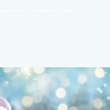
s sorties ski
Evènement
Contact