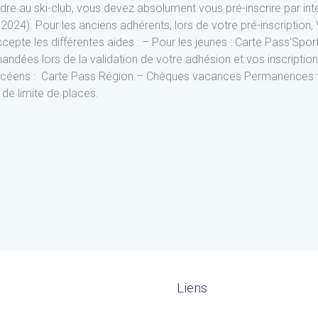
re au ski-club, vous devez absolument vous pré-inscrire par inter
024). Pour les anciens adhérents, lors de votre pré-inscription, 
ccepte les différentes aides : – Pour les jeunes : Carte Pass’Spor
andées lors de la validation de votre adhésion et vos inscription
 lycéens : Carte Pass Région.– Chèques vacances Permanences t
s de limite de places.
Liens