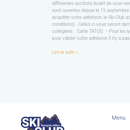
différentes sections.Avant de vous rend
sont ouvertes depuis le 15 septembre 2
acquitter votre adhésion, le Ski-Club a
conditions).. Celles-ci vous seront dem
collégiens : Carte TATOO. – Pour les
pour valider votre adhésion.Il n’y a pa
Lire la suite »
Menu