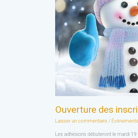
Ouverture des inscr
Laisser un commentaire
/
Évènement
Les adhésions débuteront le mardi 19 n